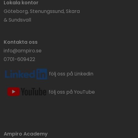
Lokala kontor
Göteborg, Stenungssund, Skara
& Sundsvall
Kontakta oss
info@ampiro.se
0701-609422
följ oss på Linkedin
följ oss på YouTube
Ampiro Academy