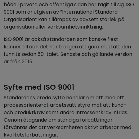
både i privata och offentliga sidan har tagit till sig. ISO
9001 som är utgiven av ”International Standard
Organisation” kan tillämpas av oavsett storlek på
organisation eller verksamhetsinriktning.
ISO 9001 är också standarden som kanske flest
känner till och det har troligen att göra med att den
funnits sedan 80-talet. Senaste och gällande version
är från 2015.
Syfte med ISO 9001
Standardens breda syfte handlar om att med ett
processorienterat arbetssätt styra mot att kund-
och produktkrav samt andra intressentkrav infrias.
Genom åtagande om ständiga förbättringar
förväntas det att verksamheten aktivt arbetar med
kvalitetsförbättringar.