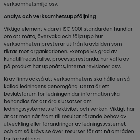
verksamhetsmiljö osv.
Analys och verksamhetsuppföljning
Viktiga element vidare i ISO 9001 standarden handlar
om att mäta, övervaka och följa upp hur
verksamheten presterar utifrån kravbilden som
riktas mot organisationen. Exempelvis grad av
kundtillfredsställse, processprestanda, hur väl krav
på produkt har uppnåtts, interna revisioner osv.
Krav finns också att verksamhetens ska hålla en så
kallad ledningens genomgång. Detta är ett
beslutsforum för ledningen där information ska
behandlas för att dra slutsatser om
ledningssystemets effektivitet och verkan. Viktigt här
är att man når fram till resultat rörande behov av
utveckling eller förändringar av ledningssystemet
och om så krävs se över resurser för att nå områden
för förbättring.