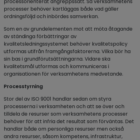
processorienterat angreppssätt. Så verksamhetens
processer behöver kartläggas både vad gäller
ordningsföljd och inbördes samverkan.
Som en av grundelementen mot att möta åtagande
av ständinga förbättringar av
kvalitetsledningssystemet behöver kvalitetspolicy
utformas utifrån framgångsfaktorerna. Vilka bör ha
sin bas i grundförutsättningarna. Vidare ska
kvalitetsmål utformas och kommuniceras i
organisationen för verksamhetens medvetande.
Processtyrning
Stor del av ISO 9001 handlar sedan om styra
processerna i verksamheten och att se över och
tilldela de resurser som verksamhetens processer
behöver för att infria det resultat som förväntas. Det
handlar både om personliga resurser men också
andra resurser, såsom kompetens, infrastruktur,