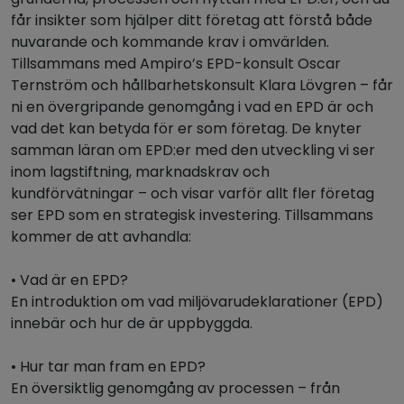
får insikter som hjälper ditt företag att förstå både
nuvarande och kommande krav i omvärlden.
Tillsammans med Ampiro’s EPD-konsult Oscar
Ternström och hållbarhetskonsult Klara Lövgren – får
ni en övergripande genomgång i vad en EPD är och
vad det kan betyda för er som företag. De knyter
samman läran om EPD:er med den utveckling vi ser
inom lagstiftning, marknadskrav och
kundförvätningar – och visar varför allt fler företag
ser EPD som en strategisk investering. Tillsammans
kommer de att avhandla:
• Vad är en EPD?
En introduktion om vad miljövarudeklarationer (EPD)
innebär och hur de är uppbyggda.
• Hur tar man fram en EPD?
En översiktlig genomgång av processen – från