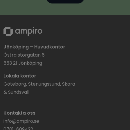
Jönköping – Huvudkontor
Östra storgatan 6
553 21 Jönköping
Lokala kontor
Göteborg, Stenungssund, Skara
& Sundsvall
Kontakta oss
info@ampiro.se
0701-609422