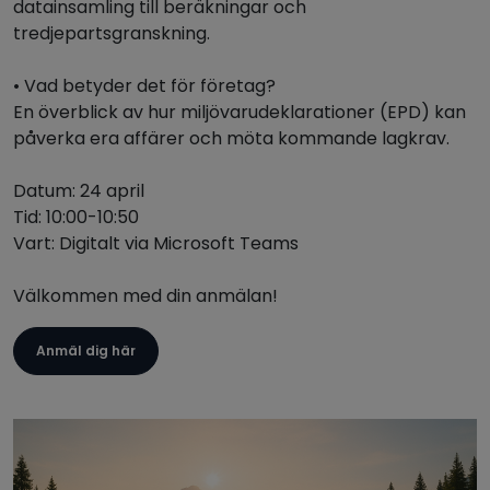
datainsamling till beräkningar och
tredjepartsgranskning.
• Vad betyder det för företag?
En överblick av hur miljövarudeklarationer (EPD) kan
påverka era affärer och möta kommande lagkrav.
Datum: 24 april
Tid: 10:00-10:50
Vart: Digitalt via Microsoft Teams
Välkommen med din anmälan!
Anmäl dig här