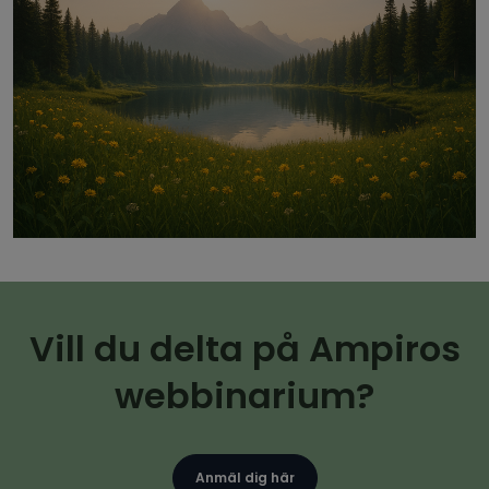
Vill du delta på Ampiros
webbinarium?
Anmäl dig här