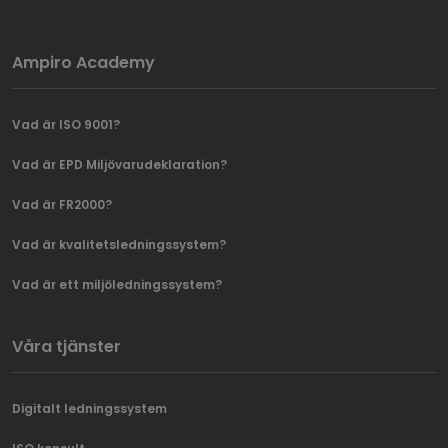
Ampiro Academy
Vad är ISO 9001?
Vad är EPD Miljövarudeklaration?
Vad är FR2000?
Vad är kvalitetsledningssystem?
Vad är ett miljöledningssystem?
Våra tjänster
Digitalt ledningssystem