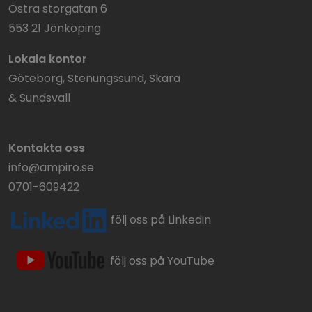
Östra storgatan 6
553 21 Jönköping
Lokala kontor
Göteborg, Stenungssund, Skara
& Sundsvall
Kontakta oss
info@ampiro.se
0701-609422
följ oss på Linkedin
följ oss på YouTube