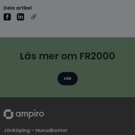
Dela artikel
Läs mer om FR2000
HÄR
Jönköping – Huvudkontor