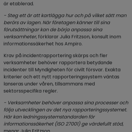
är etablerad.
- Steg ett är att kartlägga hur och på vilket sätt man
berörs av lagen. När företagen känner till sina
förutsättningar kan de börja anpassa sina
verksamheter
, förklarar Julia Fritzson, konsult inom
informationssäkerhet hos Ampiro.
Krav på incidentrapportering skärps och fler
verksamheter behöver rapportera betydande
incidenter till Myndigheten för civilt försvar. Exakta
kriterier och ett nytt rapporteringssystem väntas
lanseras under våren, tillsammans med
sektorsspecifika regler.
- Verksamheter behöver anpassa sina processer och
följa utvecklingen av det nya rapporteringssystemet.
Här kan ledningssystemstandarden för
informationssäkerhet (ISO 27001) ge värdefullt stöd
,
menar Julia Fritzson.