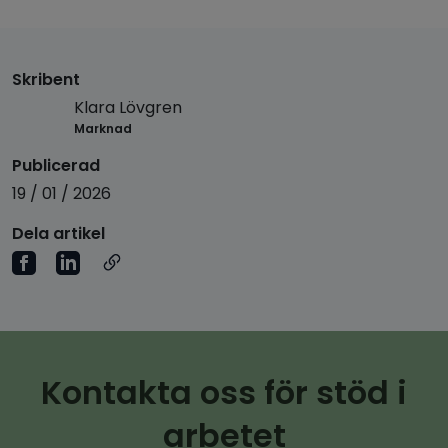
Skribent
Klara Lövgren
Marknad
Publicerad
19 / 01 / 2026
Dela artikel
Kontakta oss för stöd i
arbetet