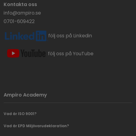
Kontakta oss
info@ampiro.se
0701-609422
följ oss på Linkedin
följ oss på YouTube
Ampiro Academy
Vad är ISO 9001?
Vad är EPD Miljövarudeklaration?