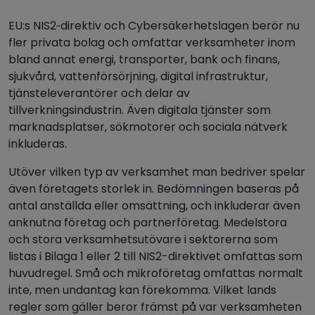
EU:s NIS2‑direktiv och Cybersäkerhetslagen berör nu
fler privata bolag och omfattar verksamheter inom
bland annat energi, transporter, bank och finans,
sjukvård, vattenförsörjning, digital infrastruktur,
tjänsteleverantörer och delar av
tillverkningsindustrin. Även digitala tjänster som
marknadsplatser, sökmotorer och sociala nätverk
inkluderas.
Utöver vilken typ av verksamhet man bedriver spelar
även företagets storlek in. Bedömningen baseras på
antal anställda eller omsättning, och inkluderar även
anknutna företag och partnerföretag. Medelstora
och stora verksamhetsutövare i sektorerna som
listas i Bilaga 1 eller 2 till NIS2-direktivet omfattas som
huvudregel. Små och mikroföretag omfattas normalt
inte, men undantag kan förekomma. Vilket lands
regler som gäller beror främst på var verksamheten