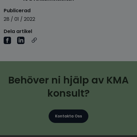
Publicerad
28 / 01 / 2022
Dela artikel
Behöver ni hjälp av KMA
konsult?
Kontakta Oss