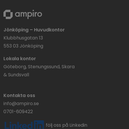
Jönköping – Huvudkontor
Klubbhusgatan 13
553 03 Jönköping
Lokala kontor
Göteborg, Stenungssund, Skara
& Sundsvall
Kontakta oss
info@ampiro.se
0701-609422
följ oss på Linkedin