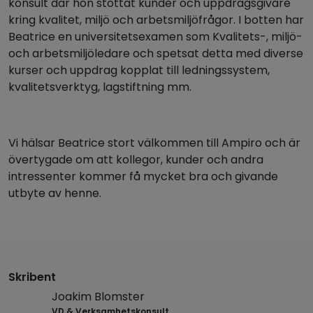
konsult där hon stöttat kunder och uppdragsgivare
kring kvalitet, miljö och arbetsmiljöfrågor. I botten har
Beatrice en universitetsexamen som Kvalitets-, miljö-
och arbetsmiljöledare och spetsat detta med diverse
kurser och uppdrag kopplat till ledningssystem,
kvalitetsverktyg, lagstiftning mm.
Vi hälsar Beatrice stort välkommen till Ampiro och är
övertygade om att kollegor, kunder och andra
intressenter kommer få mycket bra och givande
utbyte av henne.
Skribent
Joakim Blomster
VD & Verksamhetskonsult