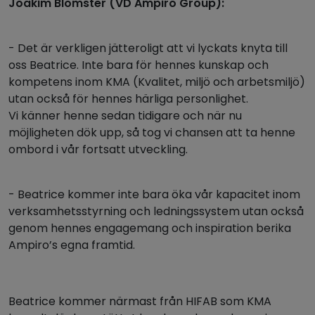
Joakim Blomster (VD Ampiro Group):
- Det är verkligen jätteroligt att vi lyckats knyta till
oss Beatrice. Inte bara för hennes kunskap och
kompetens inom KMA (Kvalitet, miljö och arbetsmiljö)
utan också för hennes härliga personlighet.
Vi känner henne sedan tidigare och när nu
möjligheten dök upp, så tog vi chansen att ta henne
ombord i vår fortsatt utveckling.
- Beatrice kommer inte bara öka vår kapacitet inom
verksamhetsstyrning och ledningssystem utan också
genom hennes engagemang och inspiration berika
Ampiro’s egna framtid.
Beatrice kommer närmast från HIFAB som KMA