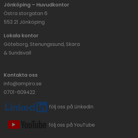
Jönköping – Huvudkontor
Östra storgatan 6
553 21 Jönköping
Lokala kontor
Göteborg, Stenungssund, Skara
& Sundsvall
Kontakta oss
info@ampiro.se
0701-609422
följ oss på Linkedin
följ oss på YouTube