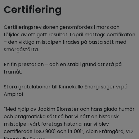
Certifiering
Certifieringsrevisionen genomfördes i mars och
följdes av ett gott resultat. I april mottogs certifikaten
– den viktiga milstolpen firades på bästa sätt med
smörgåstårta.
En fin prestation – och en stabil grund att stå på
framåt.
Stora gratulationer till Kinnekulle Energi säger vi på
Ampiro!
”Med hjälp av Joakim Blomster och hans glada humör
och pragmatiska sätt så har vi nått en historisk
milstolpe i vårt företags historia, när vi blev
certifierade i ISO 9001 och 14 001”, Albin Främgård, VD
Kinnekulle Energi.