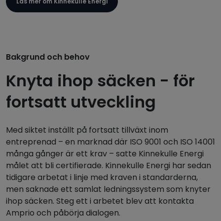
Läs mer om Kinnekulle Energi
Bakgrund och behov
Knyta ihop säcken - för
fortsatt utveckling
Med siktet inställt på fortsatt tillväxt inom
entreprenad – en marknad där ISO 9001 och ISO 14001
många gånger är ett krav – satte Kinnekulle Energi
målet att bli certifierade. Kinnekulle Energi har sedan
tidigare arbetat i linje med kraven i standarderna,
men saknade ett samlat ledningssystem som knyter
ihop säcken. Steg ett i arbetet blev att kontakta
Amprio och påbörja dialogen.