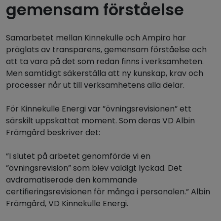
gemensam förståelse
Samarbetet mellan Kinnekulle och Ampiro har
präglats av transparens, gemensam förståelse och
att ta vara på det som redan finns i verksamheten.
Men samtidigt säkerställa att ny kunskap, krav och
processer når ut till verksamhetens alla delar.
För Kinnekulle Energi var ”övningsrevisionen” ett
särskilt uppskattat moment. Som deras VD Albin
Främgård beskriver det:
”I slutet på arbetet genomförde vi en
”övningsrevision” som blev väldigt lyckad. Det
avdramatiserade den kommande
certifieringsrevisionen för många i personalen.” Albin
Främgård, VD Kinnekulle Energi.