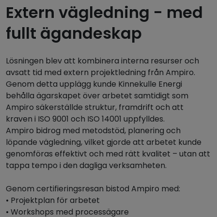
Extern vägledning - med
fullt ägandeskap
Lösningen blev att kombinera interna resurser och
avsatt tid med extern projektledning från Ampiro.
Genom detta upplägg kunde Kinnekulle Energi
behålla ägarskapet över arbetet samtidigt som
Ampiro säkerställde struktur, framdrift och att
kraven i ISO 9001 och ISO 14001 uppfylldes.
Ampiro bidrog med metodstöd, planering och
löpande vägledning, vilket gjorde att arbetet kunde
genomföras effektivt och med rätt kvalitet – utan att
tappa tempo i den dagliga verksamheten.
Genom certifieringsresan bistod Ampiro med:
• Projektplan för arbetet
• Workshops med processägare