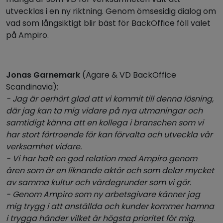
utvecklas i en ny riktning. Genom ömsesidig dialog om
vad som långsiktigt blir bäst för BackOffice föll valet
på Ampiro.
Jonas Garnemark
(Ägare & VD BackOffice
Scandinavia):
- Jag är oerhört glad att vi kommit till denna lösning,
där jag kan ta mig vidare på nya utmaningar och
samtidigt känna att en kollega i branschen som vi
har stort förtroende för kan förvalta och utveckla vår
verksamhet vidare.
- Vi har haft en god relation med Ampiro genom
åren som är en liknande aktör och som delar mycket
av samma kultur och värdegrunder som vi gör.
- Genom Ampiro som ny arbetsgivare känner jag
mig trygg i att anställda och kunder kommer hamna
i trygga händer vilket är högsta prioritet för mig.