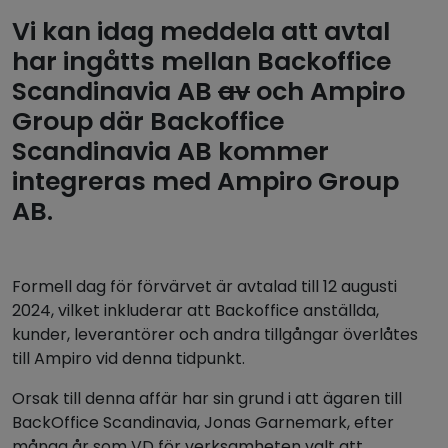
Vi kan idag meddela att avtal
har ingåtts mellan Backoffice
Scandinavia AB
av
och Ampiro
Group där Backoffice
Scandinavia AB kommer
integreras med Ampiro Group
AB.
Formell dag för förvärvet är avtalad till 12 augusti
2024, vilket inkluderar att Backoffice anställda,
kunder, leverantörer och andra tillgångar överlåtes
till Ampiro vid denna tidpunkt.
Orsak till denna affär har sin grund i att ägaren till
BackOffice Scandinavia, Jonas Garnemark, efter
många år som VD för verksamheten valt att