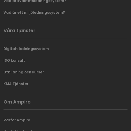
Vad är kvalitetsledningssystem?
Vad är ett miljöledningssystem?
Våra tjänster
Digitalt ledningssystem
ISO konsult
Utbildning och kurser
KMA Tjänster
Om Ampiro
Varför Ampiro