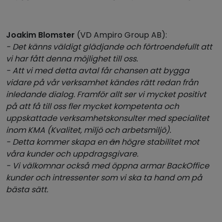
Joakim Blomster
(VD Ampiro Group AB):
- Det känns väldigt glädjande och förtroendefullt att
vi har fått denna möjlighet till oss.
- Att vi med detta avtal får chansen att bygga
vidare på vår verksamhet kändes rätt redan från
inledande dialog. Framför allt ser vi mycket positivt
på att få till oss fler mycket kompetenta och
uppskattade verksamhetskonsulter med specialitet
inom KMA (Kvalitet, miljö och arbetsmiljö).
- Detta kommer skapa en
än
högre stabilitet mot
våra kunder och uppdragsgivare.
- Vi välkomnar också med öppna armar BackOffice
kunder och intressenter som vi ska ta hand om på
bästa sätt.