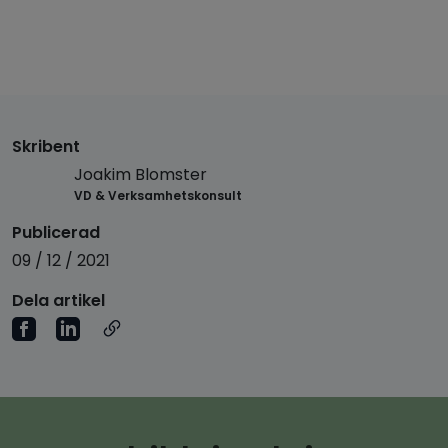
Skribent
Joakim Blomster
VD & Verksamhetskonsult
Publicerad
09 / 12 / 2021
Dela artikel