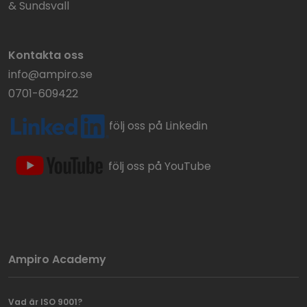
& Sundsvall
Kontakta oss
info@ampiro.se
0701-609422
följ oss på Linkedin
följ oss på YouTube
Ampiro Academy
Vad är ISO 9001?