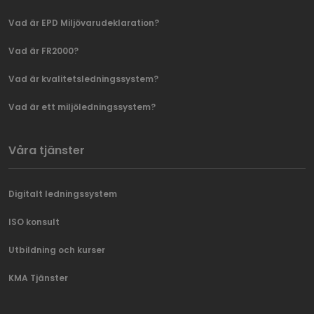
Vad är EPD Miljövarudeklaration?
Vad är FR2000?
Vad är kvalitetsledningssystem?
Vad är ett miljöledningssystem?
Våra tjänster
Digitalt ledningssystem
ISO konsult
Utbildning och kurser
KMA Tjänster